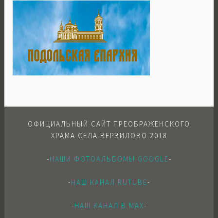
ОФИЦИАЛЬНЫЙ САЙТ ПРЕОБРАЖЕНСКОГО
ХРАМА СЕЛА ВЕРЗИЛОВО 2018
-
НАШИ ФОТОАЛЬБОМЫ GOOGLE
-
-
НАШ КАНАЛ RUTUBE
-
-
НАШ КАНАЛ В МАХ
-