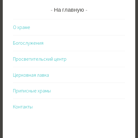
На главную
О храме
Богослужения
Просветительский центр
Церковная лавка
Приписные храмы
Контакты