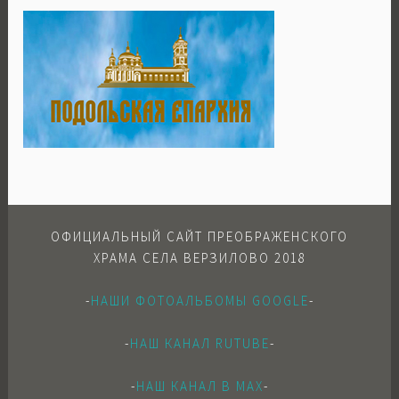
ОФИЦИАЛЬНЫЙ САЙТ ПРЕОБРАЖЕНСКОГО
ХРАМА СЕЛА ВЕРЗИЛОВО 2018
-
НАШИ ФОТОАЛЬБОМЫ GOOGLE
-
-
НАШ КАНАЛ RUTUBE
-
-
НАШ КАНАЛ В МАХ
-