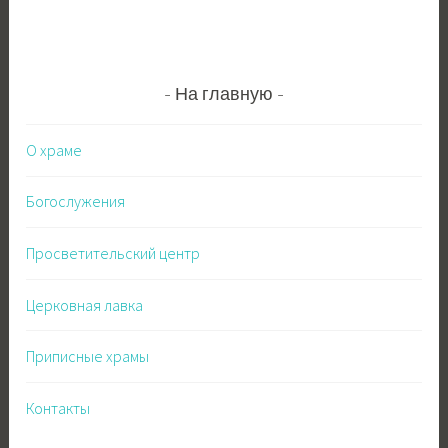
записям
На главную
О храме
Богослужения
Просветительский центр
Церковная лавка
Приписные храмы
Контакты