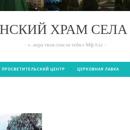
НСКИЙ ХРАМ СЕЛА
«…вера твоя спасла тебя.» Мф.9:22
ПРОСВЕТИТЕЛЬСКИЙ ЦЕНТР
ЦЕРКОВНАЯ ЛАВКА