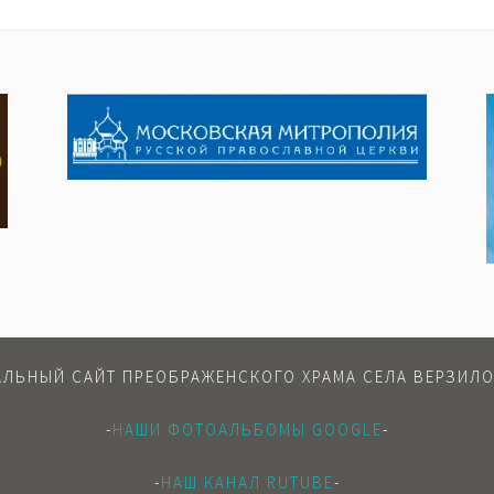
ЛЬНЫЙ САЙТ ПРЕОБРАЖЕНСКОГО ХРАМА СЕЛА ВЕРЗИЛО
-
НАШИ ФОТОАЛЬБОМЫ GOOGLE
-
-
НАШ КАНАЛ RUTUBE
-