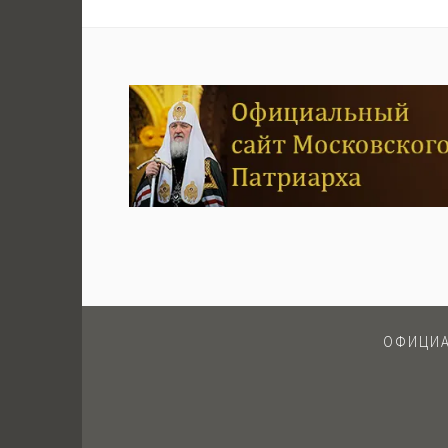
записям
ОФИЦИА