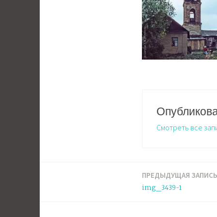
Опубликов
Смотреть все зап
ПРЕДЫДУЩАЯ ЗАПИС
Навигация
img_3439-1
по