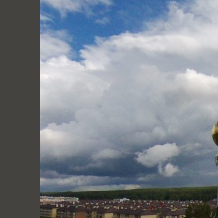
Перейти
к
содержимому