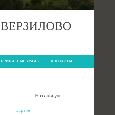
 ВЕРЗИЛОВО
ПРИПИСНЫЕ ХРАМЫ
КОНТАКТЫ
На главную
О храме