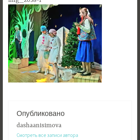
img_2038-1
Опубликовано
dashaanisimova
Смотреть все записи автора