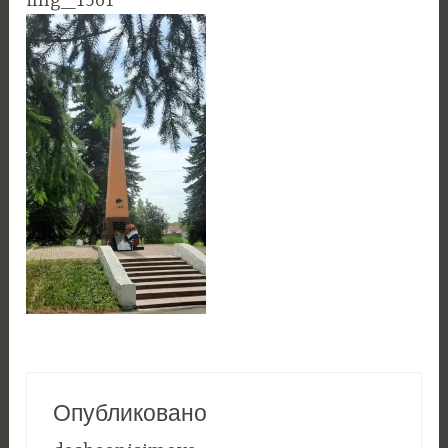
img_1561
Опубликовано