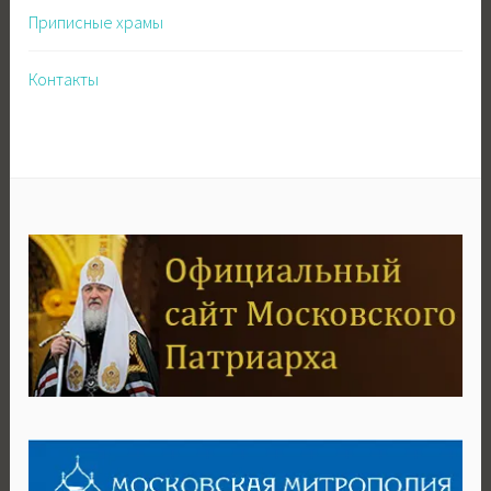
Приписные храмы
Контакты