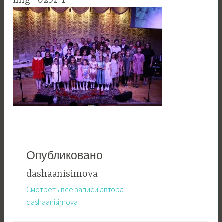
img_0292-1
Опубликовано
dashaanisimova
Смотреть все записи автора
dashaanisimova