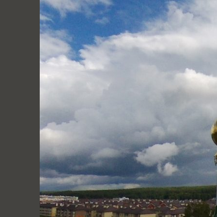
Перейти
к
содержимому