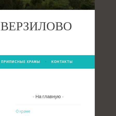
 ВЕРЗИЛОВО
ПРИПИСНЫЕ ХРАМЫ
КОНТАКТЫ
На главную
О храме