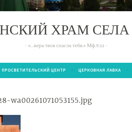
НСКИЙ ХРАМ СЕЛА
«…вера твоя спасла тебя.» Мф.9:22
ПРОСВЕТИТЕЛЬСКИЙ ЦЕНТР
ЦЕРКОВНАЯ ЛАВКА
28-wa00261071053155.jpg