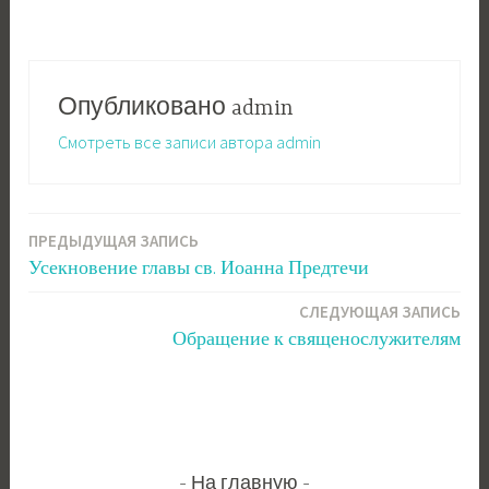
Опубликовано
admin
Смотреть все записи автора admin
ПРЕДЫДУЩАЯ ЗАПИСЬ
Навигация
Усекновение главы св. Иоанна Предтечи
по
СЛЕДУЮЩАЯ ЗАПИСЬ
записям
Обращение к священослужителям
На главную