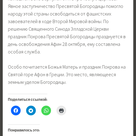
Явное заступничество Пресвятой Богородицы помогло
народу этой страны освободиться от фашистских
завоевателей в ходе Второй Мировой войны. По
решению Священного Синода Элладской Церкви
праздник Покрова Пресвятой Богородицы празднуется в
день освобождения Афин 28 октября, ему составлена
особая служба.
Особо почитается Божья Матерь и праздник Покрова на
Святой горе Афон в Греции. Это место, являющееся
земным уделом Богородицы.
Поделиться ссылкой:
Понравилось это: