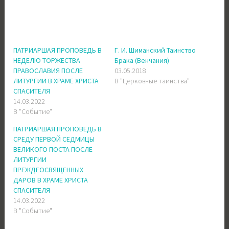
ПАТРИАРШАЯ ПРОПОВЕДЬ В
Г. И. Шиманский Таинство
НЕДЕЛЮ ТОРЖЕСТВА
Брака (Венчания)
ПРАВОСЛАВИЯ ПОСЛЕ
03.05.2018
ЛИТУРГИИ В ХРАМЕ ХРИСТА
В "Церковные таинства"
СПАСИТЕЛЯ
14.03.2022
В "Событие"
ПАТРИАРШАЯ ПРОПОВЕДЬ В
СРЕДУ ПЕРВОЙ СЕДМИЦЫ
ВЕЛИКОГО ПОСТА ПОСЛЕ
ЛИТУРГИИ
ПРЕЖДЕОСВЯЩЕННЫХ
ДАРОВ В ХРАМЕ ХРИСТА
СПАСИТЕЛЯ
14.03.2022
В "Событие"