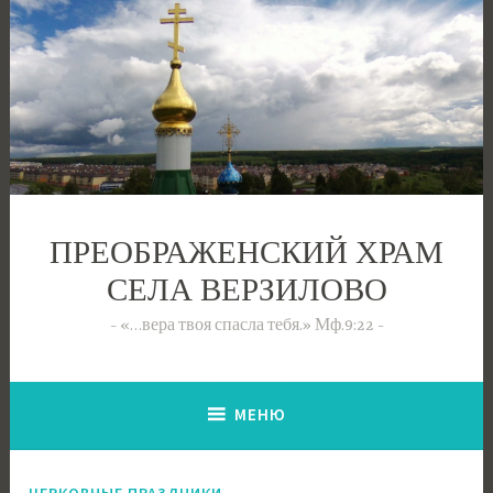
Перейти
к
содержимому
ПРЕОБРАЖЕНСКИЙ ХРАМ
СЕЛА ВЕРЗИЛОВО
«…вера твоя спасла тебя.» Мф.9:22
МЕНЮ
ЦЕРКОВНЫЕ ПРАЗДНИКИ