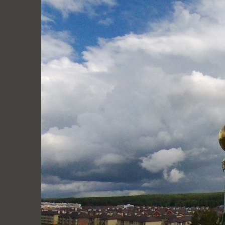
Перейти
к
содержимому