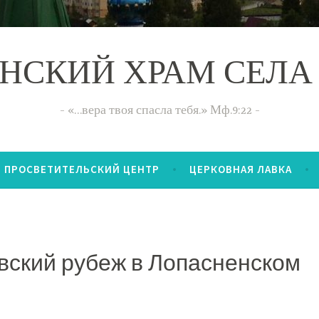
НСКИЙ ХРАМ СЕЛА
«…вера твоя спасла тебя.» Мф.9:22
ПРОСВЕТИТЕЛЬСКИЙ ЦЕНТР
ЦЕРКОВНАЯ ЛАВКА
ский рубеж в Лопасненском