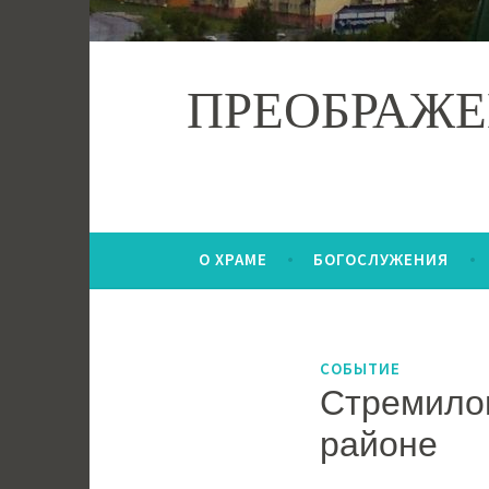
ПРЕОБРАЖЕ
О ХРАМЕ
БОГОСЛУЖЕНИЯ
СОБЫТИЕ
Стремилов
районе