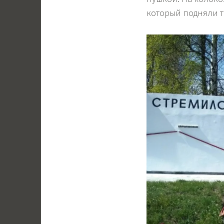
который подняли т