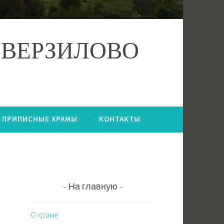
 ВЕРЗИЛОВО
ПРИПИСНЫЕ ХРАМЫ
КОНТАКТЫ
На главную
О храме