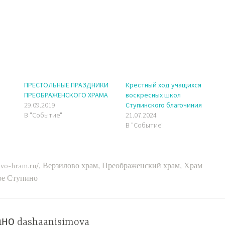
ПРЕСТОЛЬНЫЕ ПРАЗДНИКИ
Крестный ход учащихся
ПРЕОБРАЖЕНСКОГО ХРАМА
воскресных школ
29.09.2019
Ступинского благочиния
В "Событие"
21.07.2024
В "Событие"
lovo-hram.ru/
,
Верзилово храм
,
Преображенский храм
,
Храм
ое Ступино
ано
dashaanisimova