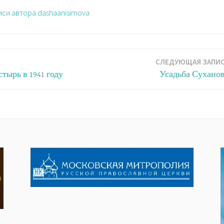
иси автора dashaanisimova
Ь
СЛЕДУЮЩАЯ ЗАПИ
тырь в 1941 году
Усадьба Сухано