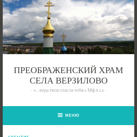
Перейти
к
содержимому
ПРЕОБРАЖЕНСКИЙ ХРАМ
СЕЛА ВЕРЗИЛОВО
«…вера твоя спасла тебя.» Мф.9:22
МЕНЮ
СОБЫТИЕ