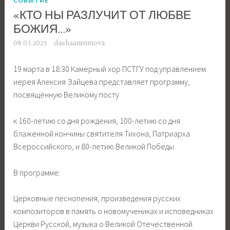
«КТО НЫ РАЗЛУЧИТ ОТ ЛЮБВЕ
БОЖИЯ…»
08.03.2025
dashaanisimova
19 марта в 18:30 Камерный хор ПСТГУ под управлением
иерея Алексия Зайцева представляет программу,
посвящённую Великому посту
к 160-летию со дня рождения, 100-летию со дня
блаженной кончины святителя Тихона, Патриарха
Всероссийского, и 80-летию Великой Победы
В программе:
Церковные песнопения, произведения русских
композиторов в память о новомучениках и исповедниках
Церкви Русской, музыка о Великой Отечественной