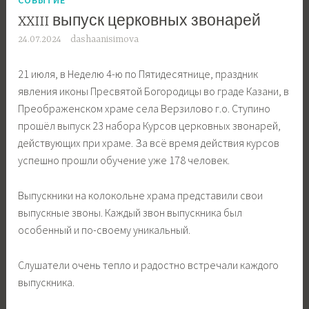
XXIII выпуск церковных звонарей
24.07.2024
dashaanisimova
21 июля, в Неделю 4-ю по Пятидесятнице, праздник
явления иконы Пресвятой Богородицы во граде Казани, в
Преображенском храме села Верзилово г.о. Ступино
прошёл выпуск 23 набора Курсов церковных звонарей,
действующих при храме. За всё время действия курсов
успешно прошли обучение уже 178 человек.
Выпускники на колокольне храма представили свои
выпускные звоны. Каждый звон выпускника был
особенный и по-своему уникальный.
Слушатели очень тепло и радостно встречали каждого
выпускника.