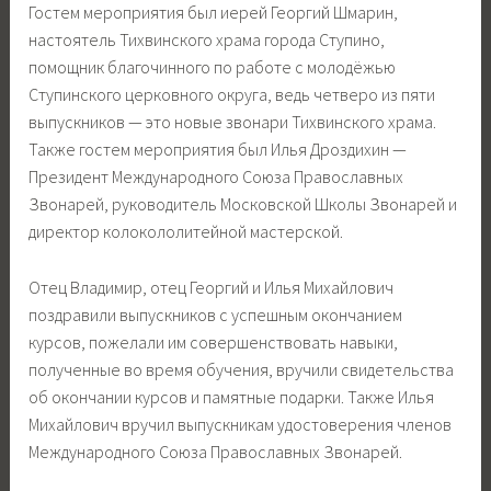
Гостем мероприятия был иерей Георгий Шмарин,
настоятель Тихвинского храма города Ступино,
помощник благочинного по работе с молодёжью
Ступинского церковного округа, ведь четверо из пяти
выпускников — это новые звонари Тихвинского храма.
Также гостем мероприятия был Илья Дроздихин —
Президент Международного Союза Православных
Звонарей, руководитель Московской Школы Звонарей и
директор колокололитейной мастерской.
Отец Владимир, отец Георгий и Илья Михайлович
поздравили выпускников с успешным окончанием
курсов, пожелали им совершенствовать навыки,
полученные во время обучения, вручили свидетельства
об окончании курсов и памятные подарки. Также Илья
Михайлович вручил выпускникам удостоверения членов
Международного Союза Православных Звонарей.