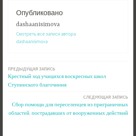
Опубликовано
dashaanisimova
Смотреть все записи автора
dashaanisimova
ПРЕДЫДУЩАЯ ЗАПИСЬ
Навигация
Крестный ход учащихся воскресных школ
по
Ступинского благочиния
записям
СЛЕДУЮЩАЯ ЗАПИСЬ
Сбор помощи для переселенцев из приграничных
областей, пострадавших от вооруженных действий