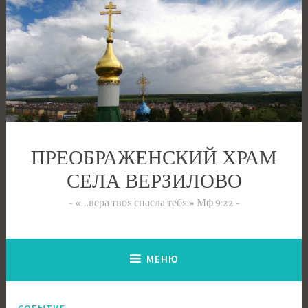
Перейти
к
содержимому
ПРЕОБРАЖЕНСКИЙ ХРАМ
СЕЛА ВЕРЗИЛОВО
«…вера твоя спасла тебя.» Мф.9:22
МЕНЮ
СОБЫТИЕ