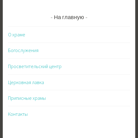
На главную
О храме
Богослужения
Просветительский центр
Церковная лавка
Приписные храмы
Контакты