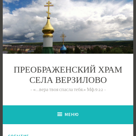
Перейти
к
содержимому
ПРЕОБРАЖЕНСКИЙ ХРАМ
СЕЛА ВЕРЗИЛОВО
«…вера твоя спасла тебя.» Мф.9:22
МЕНЮ
СОБЫТИЕ