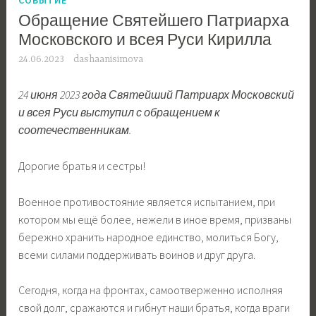
Обращение Святейшего Патриарха
Московского и всея Руси Кирилла
24.06.2023
dashaanisimova
24 июня 2023 года Святейший Патриарх Московский
и всея Руси выступил с обращением к
соотечественникам.
Дорогие братья и сестры!
Военное противостояние является испытанием, при
котором мы ещё более, нежели в иное время, призваны
бережно хранить народное единство, молиться Богу,
всеми силами поддерживать воинов и друг друга.
Сегодня, когда на фронтах, самоотверженно исполняя
свой долг, сражаются и гибнут наши братья, когда враги