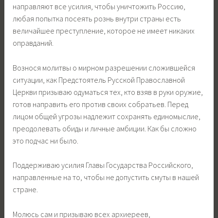
направляют все усилия, чтобы уничтожить Россию,
любая попытка посеять рознь внутри страны есть
величайшее преступление, которое не имеет никаких
оправданий.
Вознося молитвы о мирном разрешении сложившейся
ситуации, как Предстоятель Русской Православной
Церкви призываю одуматься тех, кто взяв в руки оружие,
готов направить его против своих собратьев. Перед
лицом общей угрозы надлежит сохранять единомыслие,
преодолевать обиды и личные амбиции. Как бы сложно
это подчас ни было.
Поддерживаю усилия Главы Государства Российского,
направленные на то, чтобы не допустить смуты в нашей
стране.
Молюсь сам и призываю всех архиереев,